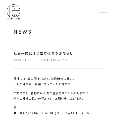
N
E
W
S
社員研修に伴う臨時休業のお知らせ
2023.11.08
BUSINESS DAYS
弊社では、誠に勝手ながら、社員研修に伴い、
下記の通り臨時休業とさせていただきます。
ご繁忙の折、皆様には大変ご迷惑をおかけいたしますが、
何卒ご理解ご協力の程よろしくお願い申し上げます。
記
■休業日：2023年 11月10日(金)～11月11日(土) 終日