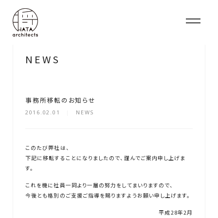
N
E
W
S
事務所移転のお知らせ
2016.02.01
NEWS
このたび弊社は、
下記に移転することになりましたので、謹んでご案内申し上げま
す。
これを機に社員一同より一層の努力をしてまいりますので、
今後とも格別のご支援ご指導を賜りますようお願い申し上げます。
平成28年2月