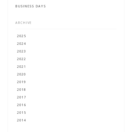
C
O
N
T
A
C
T
BUSINESS DAYS
ARCHIVE
2025
2024
2023
2022
2021
2020
2019
2018
2017
2016
2015
2014